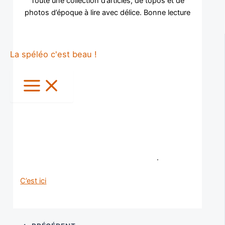
Toute une collection d’articles, de topos et de
photos d’époque à lire avec délice. Bonne lecture
La spéléo c'est beau !
.
C’est ici