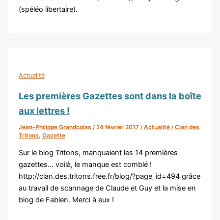
(spéléo libertaire).
Actualité
Les premières Gazettes sont dans la boîte
aux lettres !
Jean-Philippe Grandcolas
/
24 février 2017
/
Actualité
/
Clan des
Tritons
,
Gazette
Sur le blog Tritons, manquaient les 14 premières
gazettes… voilà, le manque est comblé !
http://clan.des.tritons.free.fr/blog/?page_id=494 grâce
au travail de scannage de Claude et Guy et la mise en
blog de Fabien. Merci à eux !