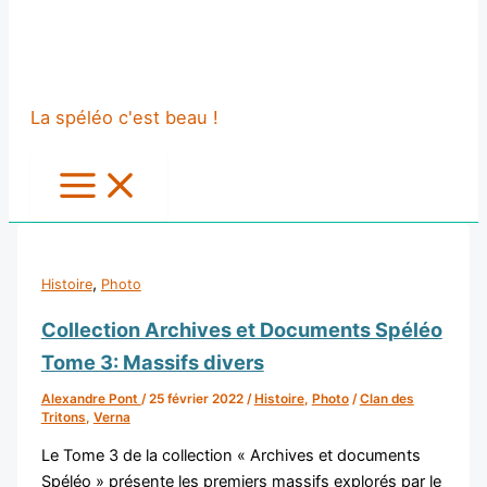
La spéléo c'est beau !
,
Histoire
Photo
Collection Archives et Documents Spéléo
Tome 3: Massifs divers
Alexandre Pont
/
25 février 2022
/
Histoire
,
Photo
/
Clan des
Tritons
,
Verna
Le Tome 3 de la collection « Archives et documents
Spéléo » présente les premiers massifs explorés par le