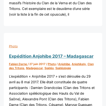
massifs l’histoire du Clan de la Verna et du Clan des
Tritons. Cet exemplaire est le deuxième d’une série
(voir la liste à la fin de cet opuscule), il
Photo
Expédition Anjohibe 2017 – Madagascar
Fabien Darne
/
27 juin 2017
/
Photo
/
Anjohibe
,
Anjohikely
,
Clan
des Tritons
,
Madagascar
,
Spéléo
,
Spéléologie
L’expédition « Anjohibe 2017 » s’est déroulée du 29
avril au 8 mai 2017. Elle était constituée de quatre
participants : Damien Grandcolas (Clan des Tritons et
Association spéléologique des Hauts du Val de
Saône), Alexandre Pont (Clan des Tritons), Fabien
Darne (Clan des Tritons, Césame), Maryse Gueguen